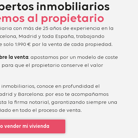
pertos inmobiliarios
mos al propietario
aria con más de 25 años de experiencia en la
rcelona, Madrid y toda España, trabajando
e solo 1.990 € por la venta de cada propiedad.
bre la venta
: apostamos por un modelo de coste
 para que el propietario conserve el valor
 inmobiliarios, conoce en profundidad el
adrid y Barcelona: por eso te acompañamos
asta la firma notarial, garantizando siempre una
do en todo el proceso de venta.
o vender mi vivienda