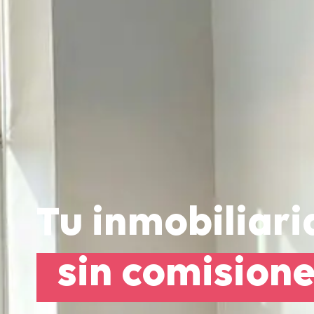
Tu inmobiliari
sin comision