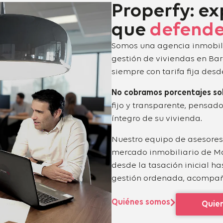
Properfy: ex
que
defende
Somos una agencia inmobili
gestión de viviendas en Ba
siempre con tarifa fija desd
No cobramos porcentajes so
fijo y transparente, pensado
íntegro de su vivienda.
Nuestro equipo de asesores
mercado inmobiliario de M
desde la tasación inicial h
gestión ordenada, acompaña
Quiénes somos
Quier