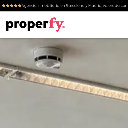
Agencia inmobiliaria en Barcelona y Madrid, valorada con