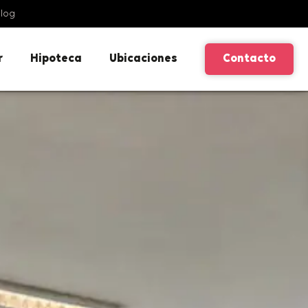
log
r
Hipoteca
Ubicaciones
Contacto