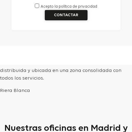
Acepto la
política de privacidad
Piso en la zona de Sants, en Barcelona. Quinta planta,
67 m² útiles, con 3 habitaciones. Vivienda de 1975, bien
distribuida y ubicada en una zona consolidada con
todos los servicios.
Riera Blanca
Nuestras oficinas en Madrid y