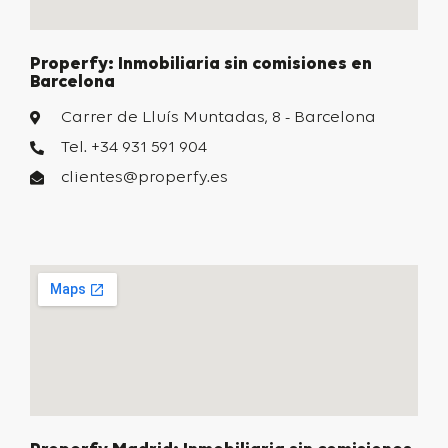
Properfy: Inmobiliaria sin comisiones en
Barcelona
Carrer de Lluís Muntadas, 8 - Barcelona
Tel. +34 931 591 904
clientes@properfy.es