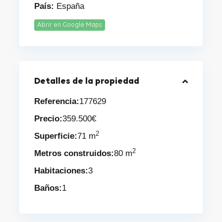
País:
España
Abrir en Google Maps
Detalles de la propiedad
Referencia:
177629
Precio:
359.500€
2
Superficie:
71 m
2
Metros construidos:
80 m
Habitaciones:
3
Baños:
1