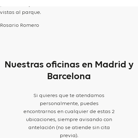
para coche y moto todo exterior. Para entrar a vivir,
vistas al parque.
Rosario Romero
Nuestras oficinas en Madrid y
Barcelona
Si quieres que te atendamos
personalmente, puedes
encontrarnos en cualquier de estas 2
ubicaciones, siempre avisando con
antelación (no se atiende sin cita
previa).