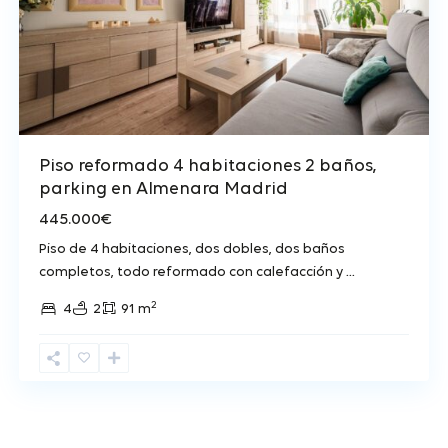
Piso reformado 4 habitaciones 2 baños,
parking en Almenara Madrid
445.000€
Piso de 4 habitaciones, dos dobles, dos baños
completos, todo reformado con calefacción y
...
2
4
2
91 m
Piso de 3 habitaciones con plaza de aparcamiento