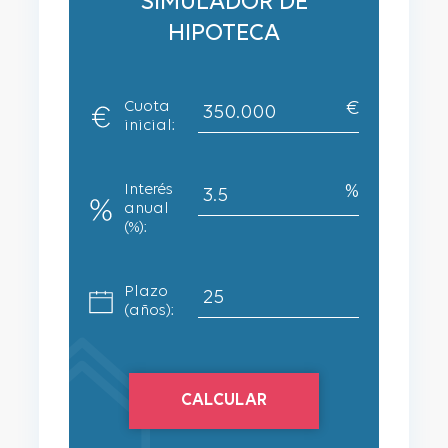
SIMULADOR DE
HIPOTECA
Cuota
inicial:
Interés
anual
(%):
Plazo
(años):