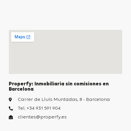
Properfy: Inmobiliaria sin comisiones en
Barcelona
Carrer de Lluís Muntadas, 8 - Barcelona
Tel. +34 931 591 904
clientes@properfy.es