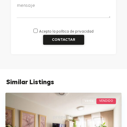
Acepto la
política de privacidad
Almenara
,
Similar Listings
Madrid
venta
VENDIDO