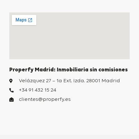
Properfy Madrid: Inmobiliaria sin comisiones
Velázquez 27 – 1a Ext. Izda. 28001 Madrid
+34 91 432 15 24
clientes@properfy.es