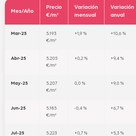
Precio
Variación
Variación
Mes/Año
€/m²
mensual
anual
Mar-25
5.193
+1,9 %
+10,6 %
€/m²
Abr-25
5.205
+0,2 %
+9,4 %
€/m²
May-25
5.207
0,0 %
+9,0 %
€/m²
Jun-25
5.185
-0,4 %
+6,7 %
€/m²
Jul-25
5.223
+0,7 %
+5,3 %