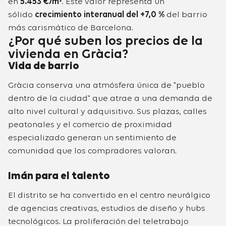
en
5.453 €/m²
. Este valor representa un
sólido
crecimiento interanual del +7,0 %
del barrio
más carismático de Barcelona.
¿Por qué suben los precios de la
vivienda en Gràcia?
Vida de barrio
Gràcia conserva una atmósfera única de "pueblo
dentro de la ciudad" que atrae a una demanda de
alto nivel cultural y adquisitivo. Sus plazas, calles
peatonales y el comercio de proximidad
especializado generan un sentimiento de
comunidad que los compradores valoran.
Imán para el talento
El distrito se ha convertido en el centro neurálgico
de agencias creativas, estudios de diseño y hubs
tecnológicos. La proliferación del teletrabajo