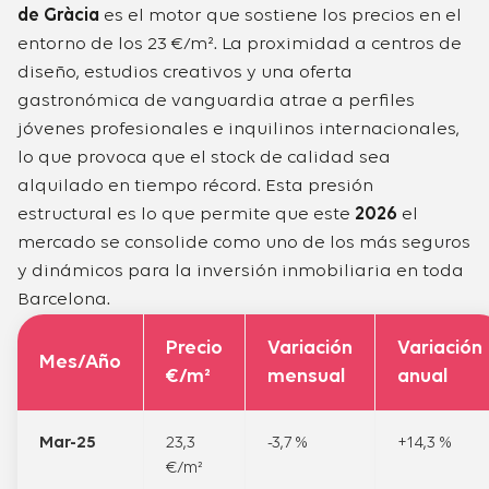
de Gràcia
es el motor que sostiene los precios en el
entorno de los 23 €/m². La proximidad a centros de
diseño, estudios creativos y una oferta
gastronómica de vanguardia atrae a perfiles
jóvenes profesionales e inquilinos internacionales,
lo que provoca que el stock de calidad sea
alquilado en tiempo récord. Esta presión
estructural es lo que permite que este
2026
el
mercado se consolide como uno de los más seguros
y dinámicos para la inversión inmobiliaria en toda
Barcelona.
Precio
Variación
Variación
Mes/Año
€/m²
mensual
anual
Mar-25
23,3
-3,7 %
+14,3 %
€/m²