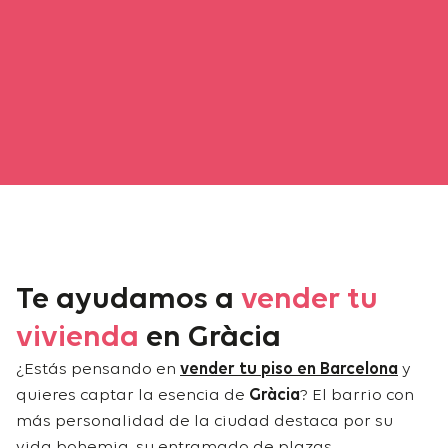
Te ayudamos a
vender tu
vivienda
en Gràcia
¿Estás pensando en
vender tu piso en Barcelona
y
quieres captar la esencia de
Gràcia
? El barrio con
más personalidad de la ciudad destaca por su
vida bohemia, su entramado de plazas