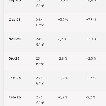
Sep-25
23,5
+3,0 %
+6,9 %
€/m²
Oct-25
24,4
+3,7 %
+7,8 %
€/m²
Nov-25
24,1
-1,2 %
+3,8 %
€/m²
Dic-25
23,4
-2,8 %
+2,5 %
€/m²
Ene-26
23,7
+1,3 %
+1,5 %
€/m²
Feb-26
23,6
-0,3 %
-2,2 %
€/m²