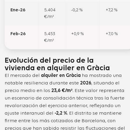
Ene-26
5.404
-0,2 %
+7,2 %
€/m²
Feb-26
5.453
+0,9 %
+7,0 %
€/m²
Evolución del precio de la
vivienda en alquiler en Gràcia
El mercado del
alquiler en Gràcia
ha mostrado una
notable resiliencia durante este
2026
, situando el
precio medio en los
23,6 €/m²
. Este valor representa
un escenario de consolidación técnica tras la fuerte
revalorización del ejercicio anterior, reflejando un
ajuste interanual del
-2,2 %
. El distrito se mantiene
firme entre los más cotizados de Barcelona, con
precios que han sabido resistir las fluctuaciones del