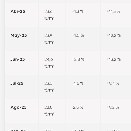
Abr-25
23,6
+1,3 %
+11,3 %
€/m²
May-25
23,9
+1,5 %
+12,2 %
€/m²
Jun-25
24,6
+2,8 %
+13,2 %
€/m²
Jul-25
23,5
-4,6 %
+9,4 %
€/m²
Ago-25
22,8
-2,8 %
+9,2 %
€/m²