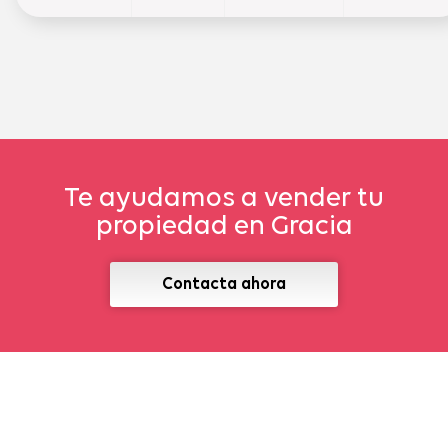
Te ayudamos a vender tu
propiedad en Gracia
Contacta ahora