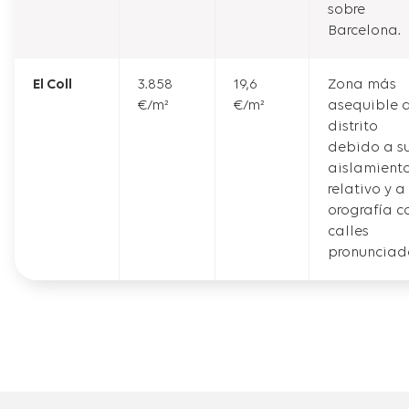
sobre
Barcelona.
El Coll
3.858
19,6
Zona más
€/m²
€/m²
asequible 
distrito
debido a s
aislamient
relativo y a
orografía c
calles
pronunciad