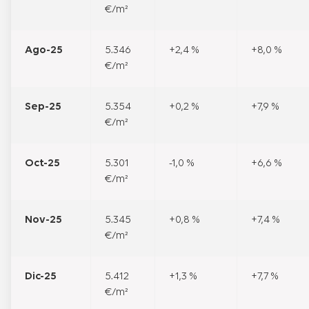
€/m²
Ago-25
5.346
+2,4 %
+8,0 %
€/m²
Sep-25
5.354
+0,2 %
+7,9 %
€/m²
Oct-25
5.301
-1,0 %
+6,6 %
€/m²
Nov-25
5.345
+0,8 %
+7,4 %
€/m²
Dic-25
5.412
+1,3 %
+7,7 %
€/m²