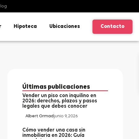
log
r
Hipoteca
Ubicaciones
Contacto
Últimas publicaciones
Vender un piso con inquilino en
2026: derechos, plazos y pasos
legales que debes conocer
Albert Ormad
junio 9, 2026
Cómo vender una casa sin
inmobiliaria en 2026: Guía