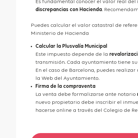
Es fundamental conocer el valor real del
discrepancias con Hacienda
. Recomendamo
Puedes calcular el
valor catastral de refer
Ministerio de Hacienda
Calcular la Plusvalía Municipal
Este impuesto depende de la
revalorizac
transmisión. Cada ayuntamiento tiene su
En el caso de Barcelona, puedes realizar
la Web del Ayuntamiento.
Firma de la compraventa
La venta debe formalizarse ante notario
nuevo propietario debe inscribir el inmu
hacerse online a través del
Colegio de R