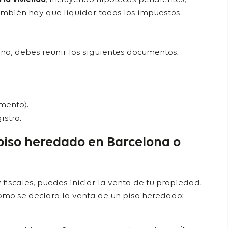
También hay que liquidar todos los impuestos
na, debes reunir los siguientes documentos:
mento).
istro.
piso heredado en Barcelona o
fiscales, puedes iniciar la venta de tu propiedad.
omo se declara la venta de un piso heredado
: