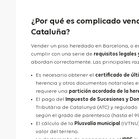
¿Por qué es complicado ven
Cataluña?
Vender un piso heredado en Barcelona, o en
cumplir con una serie de
requisitos legales 
abordan correctamente. Las principales ra
Es necesario obtener el
certificado de úl
herencia y otros documentos notariales es
requiere una
partición acordada de la he
El pago del
Impuesto de Sucesiones y Do
Tributària de Catalunya (ATC) y regulado 
según el grado de parentesco (hasta el 9
El cálculo de la
Plusvalía municipal
(IVTNU)
valor del terreno.