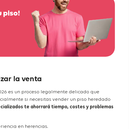
 piso!
izar la venta
026 es un proceso legalmente delicado que
ecialmente si necesitas vender un piso heredado
cializados te ahorrará tiempo, costes y problemas
riencia en herencias.