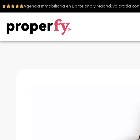
Agencia inmobiliaria en Barcelona y Madrid, valorada con