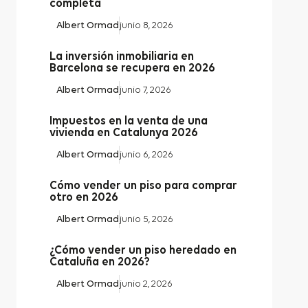
completa
Albert Ormad
junio 8, 2026
La inversión inmobiliaria en
Barcelona se recupera en 2026
Albert Ormad
junio 7, 2026
Impuestos en la venta de una
vivienda en Catalunya 2026
Albert Ormad
junio 6, 2026
Cómo vender un piso para comprar
otro en 2026
Albert Ormad
junio 5, 2026
¿Cómo vender un piso heredado en
Cataluña en 2026?
Albert Ormad
junio 2, 2026