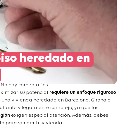
iso heredado en
No hay comentarios
ximizar su potencial
requiere un enfoque riguroso
o una vivienda heredada en Barcelona, Girona o
afiante y legalmente complejo, ya que las
egión
exigen especial atención. Además, debes
o para vender tu vivienda
.