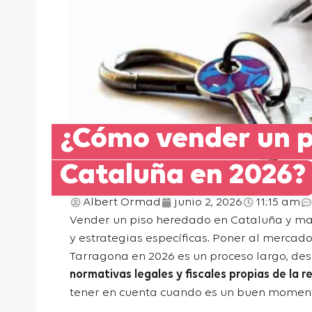
¿Cómo vender un p
Cataluña en 2026?
Albert Ormad
junio 2, 2026
11:15 am
Vender un piso heredado en Cataluña y ma
y estrategias específicas. Poner al mercad
Tarragona en 2026 es un proceso largo, des
normativas legales y fiscales propias de la r
tener en cuenta
cuando es un buen moment