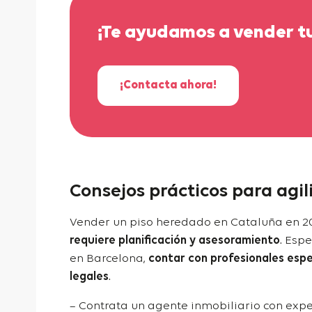
¡Te ayudamos a vender tu
¡Contacta ahora!
Consejos prácticos para agil
Vender un piso heredado en Cataluña en 2
requiere planificación y asesoramiento
. Esp
en Barcelona,
contar con profesionales espe
legales
.
– Contrata un agente inmobiliario con expe