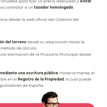
 inmueble para fijar un precio adecuado y
evitar
s contratar a un
tasador homologado
.
encia
desde la web oficial del Catastro del
ión del terreno
desde su adquisición hasta la
 método de cálculo.
 una
estimación de la Plusvalía Municipal
desde
mediante una escritura pública
. Posteriormente, el
eble en el
Registro de la Propiedad
, lo cual puede
egistradores
de España.