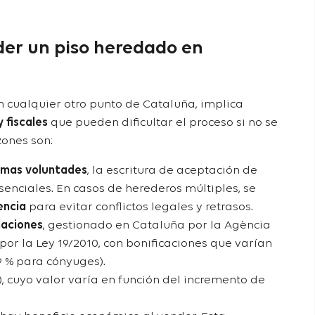
der un piso heredado en
 cualquier otro punto de Cataluña, implica
y fiscales
que pueden dificultar el proceso si no se
zones son:
timas voluntades
, la escritura de aceptación de
enciales. En casos de herederos múltiples, se
rencia
para evitar conflictos legales y retrasos.
naciones
, gestionado en Cataluña por la Agència
por la Ley 19/2010, con bonificaciones que varían
9 % para cónyuges).
, cuyo valor varía en función del incremento de