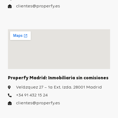
clientes@properfy.es
Properfy Madrid: Inmobiliaria sin comisiones
Velázquez 27 – 1a Ext. Izda. 28001 Madrid
+34 91 432 15 24
clientes@properfy.es