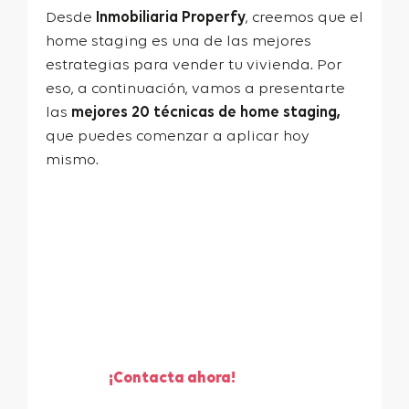
Desde
Inmobiliaria Properfy
, creemos que el
home staging es una de las mejores
estrategias para vender tu vivienda. Por
eso, a continuación, vamos a presentarte
las
mejores 20 técnicas de home staging,
que puedes comenzar a aplicar hoy
mismo.
¡Te ayudamos a vender
tu piso!
¡Contacta ahora!