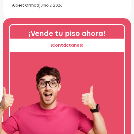
Albert Ormad
junio 2, 2026
¡Vende tu piso ahora!
¡Contáctanos!