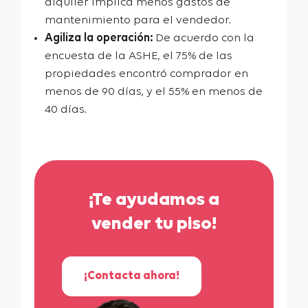
alquiler implica menos gastos de
mantenimiento para el vendedor.
Agiliza la operación:
De acuerdo con la
encuesta de la ASHE, el 75% de las
propiedades encontró comprador en
menos de 90 días, y el 55% en menos de
40 días.
¡Te ayudamos a
vender tu piso!
¡Contacta ahora!