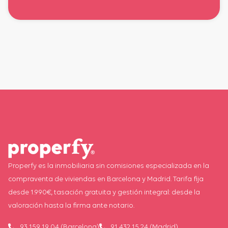
Properfy es la inmobiliaria sin comisiones especializada en la
compraventa de viviendas en Barcelona y Madrid. Tarifa fija
desde 1.990€, tasación gratuita y gestión integral: desde la
valoración hasta la firma ante notario.
93 159 19 04 (Barcelona)
91 432 15 24 (Madrid)