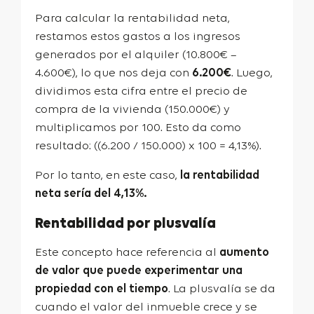
Para calcular la rentabilidad neta,
restamos estos gastos a los ingresos
generados por el alquiler (10.800€ –
4.600€), lo que nos deja con
6.200€
. Luego,
dividimos esta cifra entre el precio de
compra de la vivienda (150.000€) y
multiplicamos por 100. Esto da como
resultado: ((6.200 / 150.000) x 100 = 4,13%).
Por lo tanto, en este caso,
la rentabilidad
neta sería del 4,13%.
Rentabilidad por plusvalía
Este concepto hace referencia al
aumento
de valor que puede experimentar una
propiedad con el tiempo
. La plusvalía se da
cuando el valor del inmueble crece y se