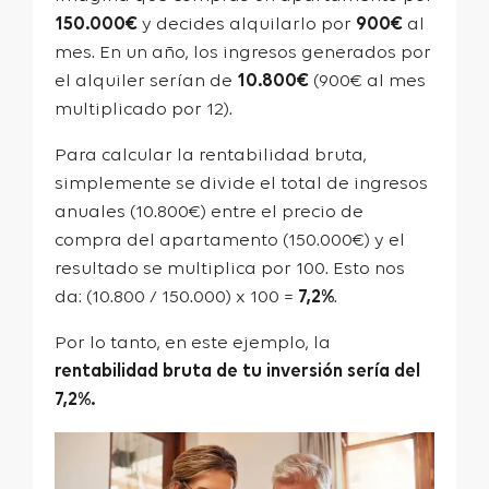
150.000€
y decides alquilarlo por
900€
al
mes. En un año, los ingresos generados por
el alquiler serían de
10.800€
(900€ al mes
multiplicado por 12).
Para calcular la rentabilidad bruta,
simplemente se divide el total de ingresos
anuales (10.800€) entre el precio de
compra del apartamento (150.000€) y el
resultado se multiplica por 100. Esto nos
da: (10.800 / 150.000) x 100 =
7,2%
.
Por lo tanto, en este ejemplo, la
rentabilidad bruta de tu
inversión sería del
7,2%.