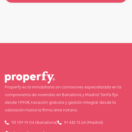
Properfy es la inmobiliaria sin comisiones especializada en la
compraventa de viviendas en Barcelona y Madrid. Tarifa fija
desde 1.990€, tasación gratuita y gestión integral: desde la
valoración hasta la firma ante notario.
93 159 19 04 (Barcelona)
91 432 15 24 (Madrid)