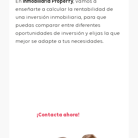
En
Inmobiliaria Properfy
, vamos a
enseñarte a calcular la rentabilidad de
una inversión inmobiliaria, para que
puedas comparar entre diferentes
oportunidades de inversión y elijas la que
mejor se adapte a tus necesidades.
¡Te ayudamos a vender
tu piso!
¡Contacta ahora!