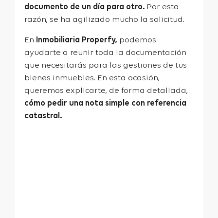
documento de un día para otro.
Por esta
razón, se ha agilizado mucho la solicitud.
En
Inmobiliaria Properfy,
podemos
ayudarte a reunir toda la documentación
que necesitarás para las gestiones de tus
bienes inmuebles. En esta ocasión,
queremos explicarte, de forma detallada,
cómo pedir una nota simple con referencia
catastral.
¡Te ayudamos a vender
tu piso!