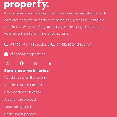
Properfy es la inmobiliaria sin comisiones especializada en la
compraventa de viviendas en Barcelona y Madrid. Tarifa fija
desde 1.990€, tasación gratuita y gestión integral: desde la
valoración hasta la firma ante notario.
93 159 19 04 (Barcelona)
91 432 15 24 (Madrid)
clientes@properfy.es
Servicios inmobiliarios
Vender piso en Barcelona
Vender piso en Madrid
Propiedades en venta
Alquilar propiedad
Tasación gratuita
Pedir una hipoteca