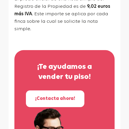
Registro de la Propiedad es de
9,02 euros
más IVA
. Este importe se aplica por cada
finca sobre la cual se solicite la nota
simple.
¡Te ayudamos a
vender tu piso!
¡Contacta ahora!