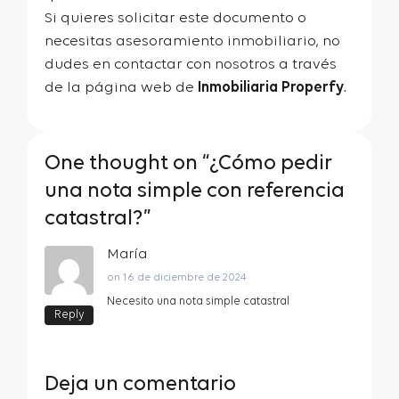
Si quieres solicitar este documento o
necesitas asesoramiento inmobiliario, no
dudes en contactar con nosotros a través
de la página web de
Inmobiliaria Properfy
.
One thought on “
¿Cómo pedir
una nota simple con referencia
catastral?
”
María
on 16 de diciembre de 2024
Necesito una nota simple catastral
Reply
Deja un comentario