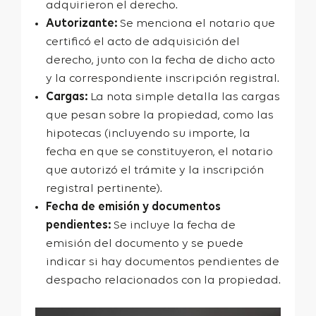
adquirieron el derecho.
Autorizante:
Se menciona el notario que
certificó el acto de adquisición del
derecho, junto con la fecha de dicho acto
y la correspondiente inscripción registral.
Cargas:
La nota simple detalla las cargas
que pesan sobre la propiedad, como las
hipotecas (incluyendo su importe, la
fecha en que se constituyeron, el notario
que autorizó el trámite y la inscripción
registral pertinente).
Fecha de emisión y documentos
pendientes:
Se incluye la fecha de
emisión del documento y se puede
indicar si hay documentos pendientes de
despacho relacionados con la propiedad.