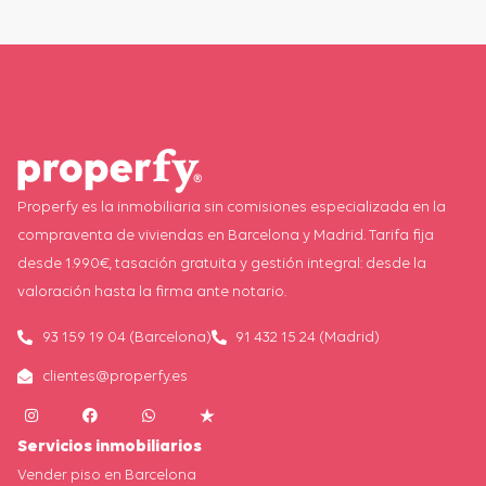
Properfy es la inmobiliaria sin comisiones especializada en la
compraventa de viviendas en Barcelona y Madrid. Tarifa fija
desde 1.990€, tasación gratuita y gestión integral: desde la
valoración hasta la firma ante notario.
93 159 19 04 (Barcelona)
91 432 15 24 (Madrid)
clientes@properfy.es
Servicios inmobiliarios
Vender piso en Barcelona