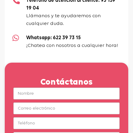
Teléfono de atención al cliente: 93 159
19 04
Llámanos y te ayudaremos con
cualquier duda.
Whatsapp: 622 39 73 15
¡Chatea con nosotros a cualquier hora!
Contáctanos