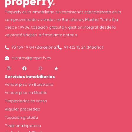
Properfy es la inmobiliaria sin comisiones especializada en la
compraventa de viviendas en Barcelona y Madrid. Tarifa fija
desde 1.990€, tasación gratuita y gestión integral: desde la
valoración hasta la firma ante notario.
93 159 19 04 (Barcelona)
91 432 15 24 (Madrid)
clientes@properfy.es
Servicios inmobiliarios
Vender piso en Barcelona
Vender piso en Madrid
Propiedades en venta
Alquilar propiedad
Tasación gratuita
Pedir una hipoteca