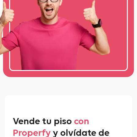
Vende tu piso
con
Properfy
y olvídate de