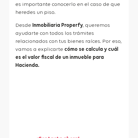
es importante conocerlo en el caso de que
heredes un piso.
Desde
Inmobiliaria Properfy
, queremos
ayudarte con todos los trámites
relacionados con tus bienes raíces. Por eso,
vamos a explicarte
cómo se calcula y cuál
es el valor fiscal de un inmueble para
Hacienda.
¡Te ayudamos a vender
tu piso!