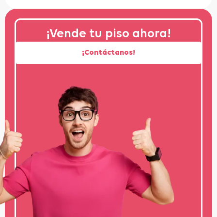
¡Vende tu piso ahora!
¡Contáctanos!