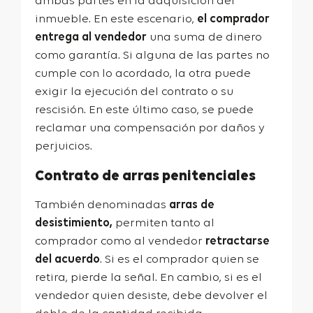
ambas partes en la adquisición del
inmueble. En este escenario,
el comprador
entrega al vendedor
una suma de dinero
como garantía. Si alguna de las partes no
cumple con lo acordado, la otra puede
exigir la ejecución del contrato o su
rescisión. En este último caso, se puede
reclamar una compensación por daños y
perjuicios.
Contrato de arras penitenciales
También denominadas
arras de
desistimiento,
permiten tanto al
comprador como al vendedor
retractarse
del acuerdo
. Si es el comprador quien se
retira, pierde la señal. En cambio, si es el
vendedor quien desiste, debe devolver el