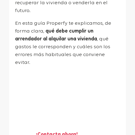
recuperar la vivienda o venderla en el
futuro.
En esta guía Properfy te explicamos, de
forma clara,
qué debe cumplir un
arrendador al alquilar una vivienda
, qué
gastos le corresponden y cuáles son los
errores más habituales que conviene
evitar.
¡Te ayudamos a vender
tu piso!
¡Contacta ahora!