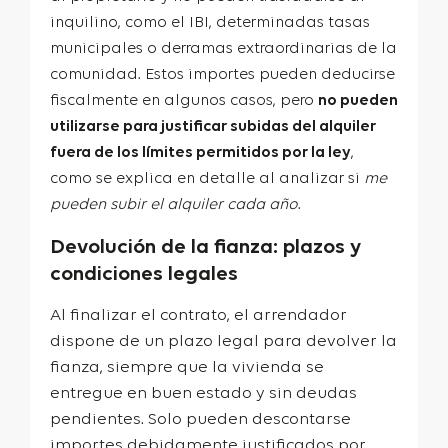
inquilino, como el IBI, determinadas tasas
municipales o derramas extraordinarias de la
comunidad. Estos importes pueden deducirse
fiscalmente en algunos casos, pero
no pueden
utilizarse para justificar subidas del alquiler
fuera de los límites permitidos por la ley
,
como se explica en detalle al analizar si
me
pueden subir el alquiler cada año
.
Devolución de la fianza: plazos y
condiciones legales
Al finalizar el contrato, el arrendador
dispone de un plazo legal para devolver la
fianza, siempre que la vivienda se
entregue en buen estado y sin deudas
pendientes. Solo pueden descontarse
importes debidamente justificados por