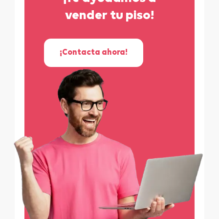
vender tu piso!
¡Contacta ahora!