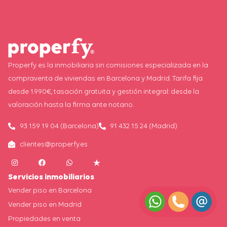
Properfy es la inmobiliaria sin comisiones especializada en la
compraventa de viviendas en Barcelona y Madrid. Tarifa fija
desde 1.990€, tasación gratuita y gestión integral: desde la
valoración hasta la firma ante notario.
93 159 19 04 (Barcelona)
91 432 15 24 (Madrid)
clientes@properfy.es
Servicios inmobiliarios
Vender piso en Barcelona
Vender piso en Madrid
Propiedades en venta