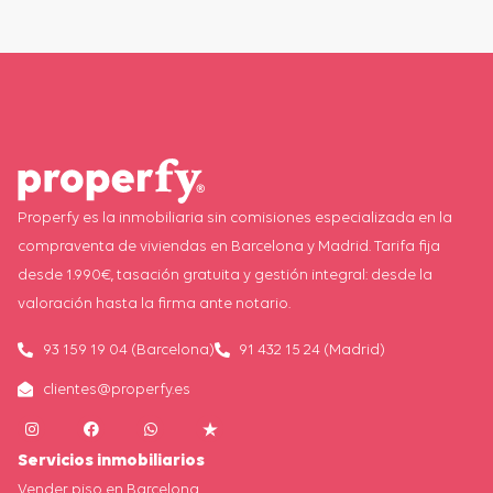
Properfy es la inmobiliaria sin comisiones especializada en la
compraventa de viviendas en Barcelona y Madrid. Tarifa fija
desde 1.990€, tasación gratuita y gestión integral: desde la
valoración hasta la firma ante notario.
93 159 19 04 (Barcelona)
91 432 15 24 (Madrid)
clientes@properfy.es
Servicios inmobiliarios
Vender piso en Barcelona