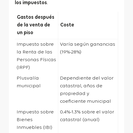
los impuestos
.
Gastos después
de la venta de
Coste
un piso
Impuesto sobre
Varía según ganancias
la Renta de las
(19%-28%)
Personas Físicas
(IRPF)
Plusvalía
Dependiente del valor
municipal
catastral, años de
propiedad y
coeficiente municipal
Impuesto sobre
0.4%-1.3% sobre el valor
Bienes
catastral (anual)
Inmuebles (IBI)