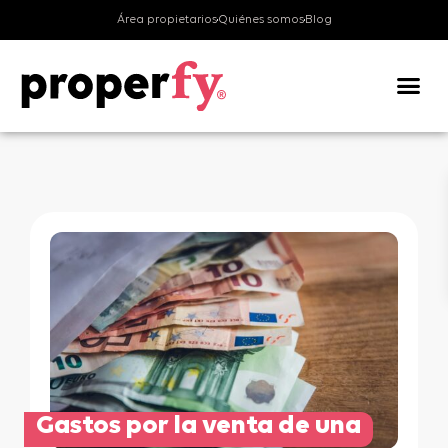
Área propietarios
Quiénes somos
Blog
Valora tu v
Gastos por la venta de una