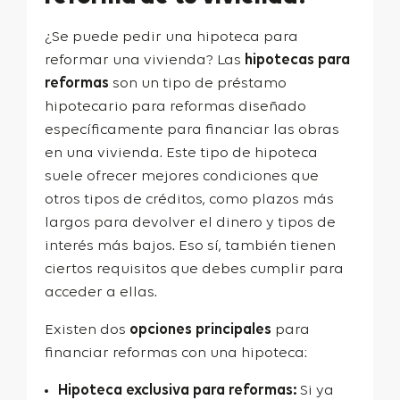
¿Se puede pedir una hipoteca para
reformar una vivienda? Las
hipotecas para
reformas
son un tipo de préstamo
hipotecario para reformas diseñado
específicamente para financiar las obras
en una vivienda. Este tipo de hipoteca
suele ofrecer mejores condiciones que
otros tipos de créditos, como plazos más
largos para devolver el dinero y tipos de
interés más bajos. Eso sí, también tienen
ciertos requisitos que debes cumplir para
acceder a ellas.
Existen dos
opciones principales
para
financiar reformas con una hipoteca:
Hipoteca exclusiva para reformas:
Si ya