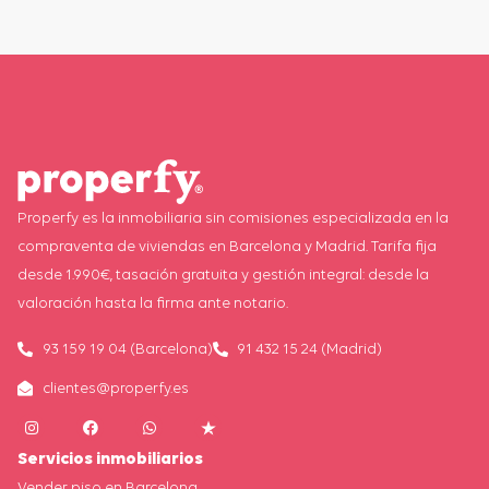
Properfy es la inmobiliaria sin comisiones especializada en la
compraventa de viviendas en Barcelona y Madrid. Tarifa fija
desde 1.990€, tasación gratuita y gestión integral: desde la
valoración hasta la firma ante notario.
93 159 19 04 (Barcelona)
91 432 15 24 (Madrid)
clientes@properfy.es
Servicios inmobiliarios
Vender piso en Barcelona