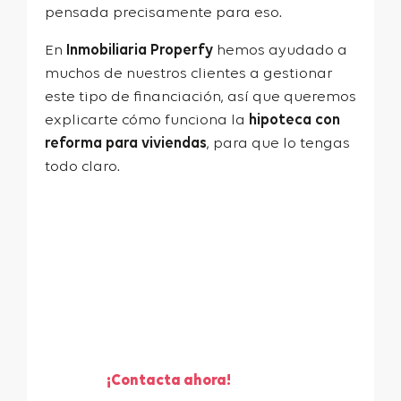
pensada precisamente para eso.
En
Inmobiliaria Properfy
hemos ayudado a
muchos de nuestros clientes a gestionar
este tipo de financiación, así que queremos
explicarte cómo funciona la
hipoteca con
reforma para viviendas
, para que lo tengas
todo claro.
¡Te ayudamos a vender
tu piso!
¡Contacta ahora!