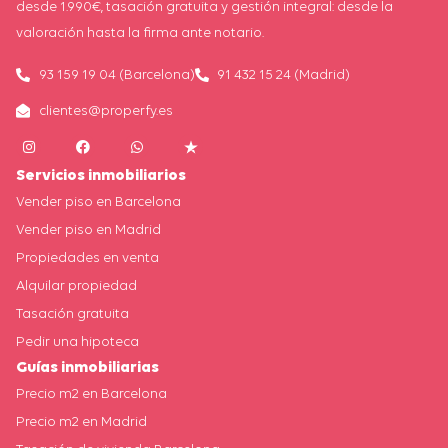
desde 1.990€, tasación gratuita y gestión integral: desde la
valoración hasta la firma ante notario.
93 159 19 04 (Barcelona)
91 432 15 24 (Madrid)
clientes@properfy.es
Servicios inmobiliarios
Vender piso en Barcelona
Vender piso en Madrid
Propiedades en venta
Alquilar propiedad
Tasación gratuita
Pedir una hipoteca
Guías inmobiliarias
Precio m2 en Barcelona
Precio m2 en Madrid