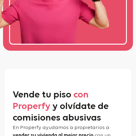
Vende tu piso
con
Properfy
y olvídate de
comisiones abusivas
En Properfy ayudamos a propietarios a
vender su vivienda al mejor precio
con un