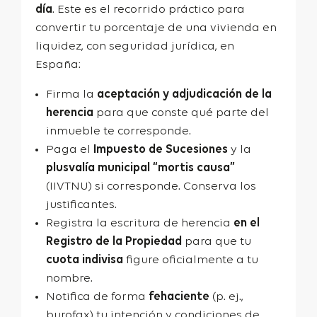
día
. Este es el recorrido práctico para
convertir tu porcentaje de una vivienda en
liquidez, con seguridad jurídica, en
España:
Firma la
aceptación y adjudicación de
la
herencia
para que conste qué parte del
inmueble te corresponde.
Paga el
Impuesto de Sucesiones
y la
plusvalía municipal “mortis causa”
(IIVTNU) si corresponde. Conserva los
justificantes.
Registra la escritura de herencia
en el
Registro de la Propiedad
para que tu
cuota indivisa
figure oficialmente a tu
nombre.
Notifica de forma
fehaciente
(p. ej.,
burofax) tu intención y condiciones de