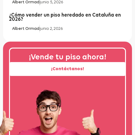
Albert Ormad
junio 5, 2026
¿Cómo vender un piso heredado en Cataluña en
2026?
Albert Ormad
junio 2, 2026
¡Vende tu piso ahora!
¡Contáctanos!