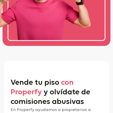
Vende tu piso
con
Properfy
y olvídate de
comisiones abusivas
En Properfy ayudamos a propietarios a