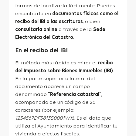
formas de localizarla fácilmente. Puedes
encontrarla en
documentos físicos como el
recibo del IBI o las escrituras
, o bien
consultarla online
a través de la
Sede
Electrónica del Catastro
.
En el recibo del IBI
El método más rápido es mirar el
recibo
del Impuesto sobre Bienes Inmuebles (IBI)
.
En la parte superior o lateral del
documento aparece un campo
denominado
“Referencia catastral”
,
acompañado de un código de 20
caracteres (por ejemplo:
1234567DF3813S0001WX
).
Es el dato que
utiliza el Ayuntamiento para identificar tu
vivienda a efectos fiscales.