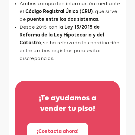
Ambos comparten información mediante
el
Código Registral Único (CRU)
, que sirve
de
puente entre los dos sistemas
.
Desde 2015, con la
Ley 13/2015 de
Reforma de la Ley Hipotecaria y del
Catastro
, se ha reforzado la coordinación
entre ambos registros para evitar
discrepancias.
¡Te ayudamos a
vender tu piso!
¡Contacta ahora!