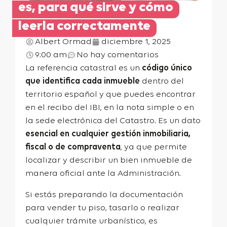
es, para qué sirve y cómo
leerla correctamente
Albert Ormad
diciembre 1, 2025
9:00 am
No hay comentarios
La referencia catastral es un
código único
que identifica cada inmueble
dentro del
territorio español y que puedes encontrar
en el recibo del IBI, en la nota simple o en
la sede electrónica del Catastro. Es un dato
esencial en cualquier gestión inmobiliaria,
fiscal o de compraventa
, ya que permite
localizar y describir un bien inmueble de
manera oficial ante la Administración.
Si estás preparando la
documentación
para vender tu piso
, tasarlo o realizar
cualquier trámite urbanístico, es