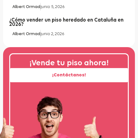
Albert Ormad
junio 5, 2026
¿Cómo vender un piso heredado en Cataluña en
2026?
Albert Ormad
junio 2, 2026
¡Vende tu piso ahora!
¡Contáctanos!