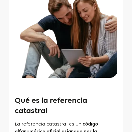
Qué es la referencia
catastral
La referencia catastral es un
código
alfanumérico oficial asignado por la