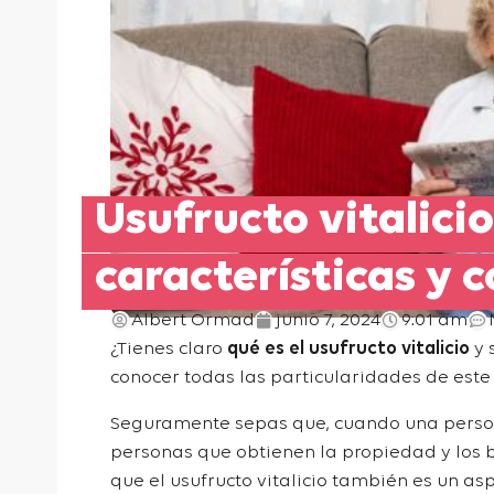
Usufructo vitalicio
características y 
Albert Ormad
junio 7, 2024
9:01 am
¿Tienes claro
qué es el usufructo vitalicio
y 
conocer todas las particularidades de este
Seguramente sepas que, cuando una persona 
personas que obtienen la propiedad y los 
que el usufructo vitalicio también es un as