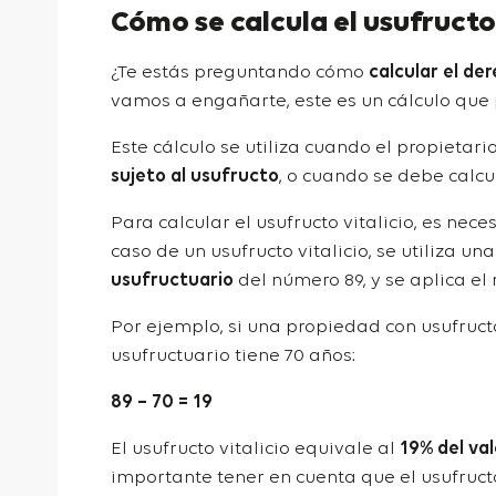
Cómo se calcula el usufructo 
¿Te estás preguntando cómo
calcular el de
vamos a engañarte, este es un cálculo que 
Este cálculo se utiliza cuando el propieta
sujeto al usufructo
, o cuando se debe calcu
Para calcular el usufructo vitalicio, es nece
caso de un usufructo vitalicio, se utiliza u
usufructuario
del número 89, y se aplica el 
Por ejemplo, si una propiedad con usufructo 
usufructuario tiene 70 años:
89 – 70 = 19
El usufructo vitalicio equivale al
19% del val
importante tener en cuenta que el usufructo