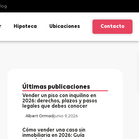
log
r
Hipoteca
Ubicaciones
Contacto
Últimas publicaciones
Vender un piso con inquilino en
2026: derechos, plazos y pasos
legales que debes conocer
Albert Ormad
junio 9, 2026
Cómo vender una casa sin
inmobiliaria en 2026: Guía