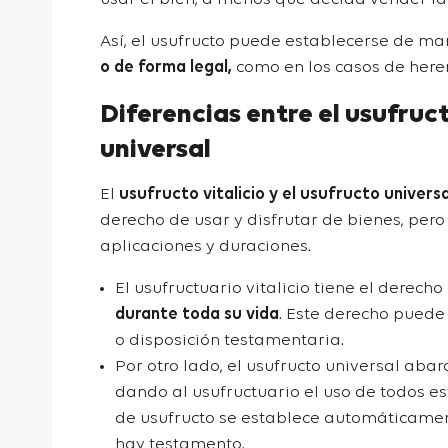
Así, el usufructo puede establecerse de m
o de forma legal,
como en los casos de heren
Diferencias entre el usufruct
universal
El
usufructo vitalicio y el usufructo universa
derecho de usar y disfrutar de bienes, pero
aplicaciones y duraciones.
El usufructuario vitalicio tiene el derecho
durante toda su vida
. Este derecho pued
o disposición testamentaria.
Por otro lado, el usufructo universal abar
dando al usufructuario el uso de todos est
de usufructo se establece automáticamen
hay testamento.