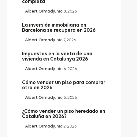
completa
Albert Ormad
junio 8, 2026
La inversión inmobiliaria en
Barcelona se recupera en 2026
Albert Ormad
junio 7, 2026
Impuestos en la venta de una
vivienda en Catalunya 2026
Albert Ormad
junio 6, 2026
Cómo vender un piso para comprar
otro en 2026
Albert Ormad
junio 5, 2026
¿Cómo vender un piso heredado en
Cataluña en 2026?
Albert Ormad
junio 2, 2026