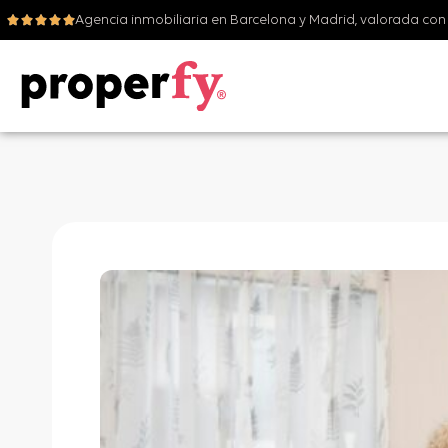
Agencia inmobiliaria en Barcelona y Madrid, valorada con