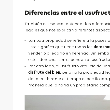
Diferencias entre el usufruc
También es esencial entender las diferenci
legales que nos explican diferentes aspect
La nuda propiedad se refiere a la posesió
Esto significa que tiene todos los
derechos
venderlo o legarlo en herencia. Sin embar
estos derechos corresponden al usufructu
Por otro lado, el usufructo vitalicio de u
disfrute del bien,
pero no la propiedad leg
del bien durante el tiempo especificado,
manera que lo haría un propietario comp