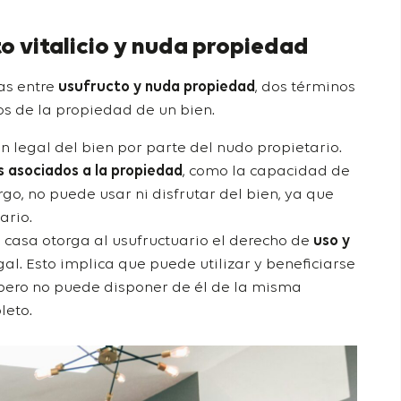
to vitalicio y nuda propiedad
as entre
usufructo y nuda propiedad
, dos términos
os de la propiedad de un bien.
n legal del bien por parte del nudo propietario.
 asociados a la propiedad
, como la capacidad de
go, no puede usar ni disfrutar del bien, ya que
ario.
na casa otorga al usufructuario el derecho de
uso y
al. Esto implica que puede utilizar y beneficiarse
 pero no puede disponer de él de la misma
leto.