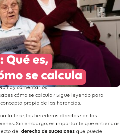
: Qué es,
cómo se calcula
No hay comentarios
sabes cómo se calcula? Sigue leyendo para
 concepto propio de las herencias.
fallece, los herederos directos son las
bienes. Sin embargo, es importante que entiendas
pecto del
derecho de sucesiones
que puede