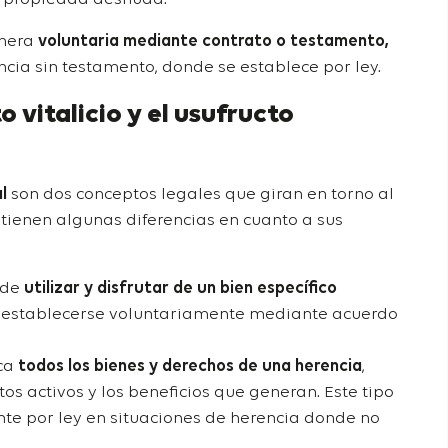
anera
voluntaria mediante contrato o testamento,
cia sin testamento, donde se establece por ley.
o vitalicio y el usufructo
l
son dos conceptos legales que giran en torno al
 tienen algunas diferencias en cuanto a sus
 de
utilizar y disfrutar de un bien específico
e establecerse voluntariamente mediante acuerdo
ca
todos los bienes y derechos de una herencia
,
os activos y los beneficios que generan. Este tipo
te por ley en situaciones de herencia donde no