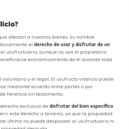
licio?
que afectan a nuestros bienes. Su nombre
 básicamente al
derecho de usar y disfrutar de un
r, el usufructuario, aunque no sea el propietario
 y beneficiarse económicamente de él durante toda
el voluntario y el legal. El usufructo vitalicio puede
ece mediante acuerdo entre partes o por
 de herencia sin testamento.
el derecho exclusivo de
disfrutar del bien específico
ferir este derecho a terceros, ya que la propiedad
Este último no puede desposeer al usufructuario ni
a propiedad desnuda.