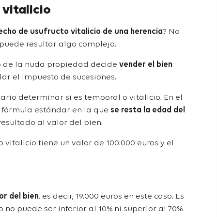
vitalicio
recho de usufructo vitalicio de una herencia
? No
puede resultar algo complejo.
rio de la nuda propiedad decide
vender el bien
lar el impuesto de sucesiones.
sario determinar si es temporal o vitalicio. En el
na fórmula estándar en la que
se resta la edad del
resultado al valor del bien.
vitalicio tiene un valor de 100.000 euros y el
or del bien
, es decir, 19.000 euros en este caso. Es
 no puede ser inferior al 10% ni superior al 70%