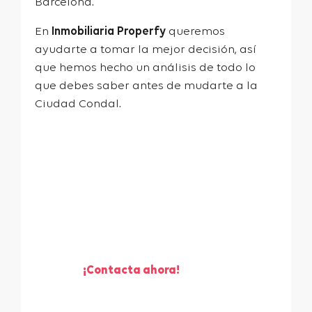
Barcelona.
En
Inmobiliaria Properfy
queremos
ayudarte a tomar la mejor decisión, así
que hemos hecho un análisis de todo lo
que debes saber antes de mudarte a la
Ciudad Condal.
¡Te ayudamos a vender
tu piso!
¡Contacta ahora!