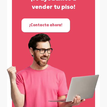
vender tu piso!
¡Contacta ahora!