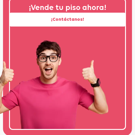
¡Vende tu piso ahora!
¡Contáctanos!