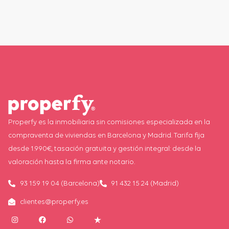
Properfy es la inmobiliaria sin comisiones especializada en la
compraventa de viviendas en Barcelona y Madrid. Tarifa fija
desde 1.990€, tasación gratuita y gestión integral: desde la
valoración hasta la firma ante notario.
93 159 19 04 (Barcelona)
91 432 15 24 (Madrid)
clientes@properfy.es