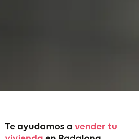
Te ayudamos a
vender tu
vivienda
en Badalona