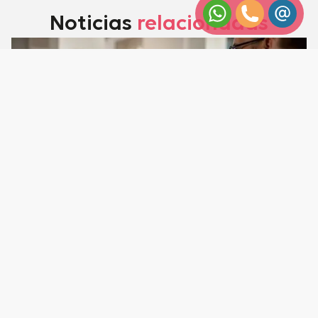
Noticias
relacionadas
Vender un piso con inquilino en
2026: derechos, plazos y pasos
legales que debes conocer
Vender un piso alquilado es posible, pero no siempre
sencillo. La Ley de Arrendamientos Urbanos (LAU) y la