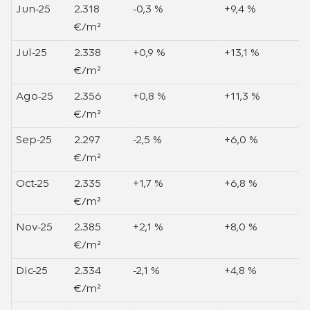
Jun-25
2.318
-0,3 %
+9,4 %
€/m²
Jul-25
2.338
+0,9 %
+13,1 %
€/m²
Ago-25
2.356
+0,8 %
+11,3 %
€/m²
Sep-25
2.297
-2,5 %
+6,0 %
€/m²
Oct-25
2.335
+1,7 %
+6,8 %
€/m²
Nov-25
2.385
+2,1 %
+8,0 %
€/m²
Dic-25
2.334
-2,1 %
+4,8 %
€/m²