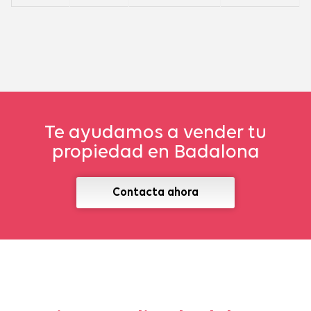
Te ayudamos a vender tu
propiedad en Badalona
Contacta ahora