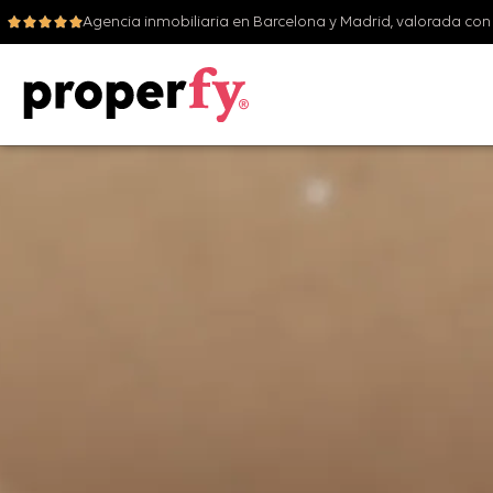
Agencia inmobiliaria en Barcelona y Madrid, valorada con