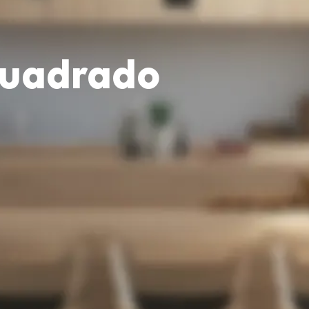
cuadrado