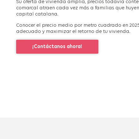
Su oferta de vivienda amplia, precios todavía conte
comarcal atraen cada vez más a familias que huyen 
capital catalana.
Conocer el precio medio por metro cuadrado en 2025 t
adecuado y maximizar el retorno de tu vivienda.
¡Contáctanos ahora!