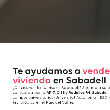
Te ayudamos a
vende
vivienda
en Sabadell
¿Quieres vender tu piso en Sabadell?
Situada a solo
conectada por la
AP-7, C-58 y Rodalies R4
,
Sabadell
campus universitarios (Universitat Autònoma – ESDi) 
tecnológico en el Parc del Vallès.