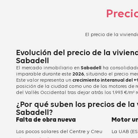
Preci
El precio de la vivien
Evolución del precio de la vivien
Sabadell
El mercado inmobiliario en
Sabadell
ha consolidado
imparable durante este
2026
, situando el precio m
Este valor representa un
crecimiento interanual del +
posición de la ciudad como uno de los motores de 
del Vallès Occidental tras dejar atrás los 1.993 €/m²
¿Por qué suben los precios de la
Sabadell?
Falta de obra nueva
Motor un
Los pocos solares del Centre y Creu
La UAB (ESD