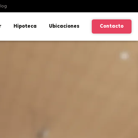
log
r
Hipoteca
Ubicaciones
Contacto