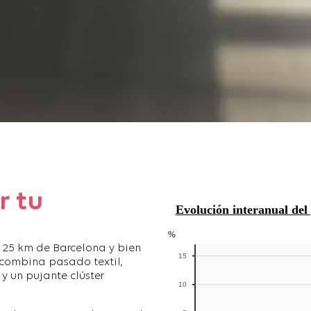
r tu
 25 km de Barcelona y bien
combina pasado textil,
y un pujante clúster