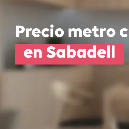
Precio metro 
en Sabadell