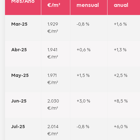
Mes/Año
€/m²
mensual
anual
Mar-25
1.929
-0,8 %
+1,6 %
€/m²
Abr-25
1.941
+0,6 %
+1,3 %
€/m²
May-25
1.971
+1,5 %
+2,5 %
€/m²
Jun-25
2.030
+3,0 %
+8,5 %
€/m²
Jul-25
2.014
-0,8 %
+6,0 %
€/m²