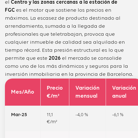
el
Centro y las zonas cercanas a la estación de
FGC
es el motor que sostiene los precios en
máximos. La escasez de producto destinado al
arrendamiento, sumada a la llegada de
profesionales que teletrabajan, provoca que
cualquier inmueble de calidad sea alquilado en
tiempo récord. Esta presión estructural es lo que
permite que este
2026
el mercado se consolide
como uno de los más dinámicos y seguros para la
inversión inmobiliaria en la provincia de Barcelona.
Precio
Variación
Variación
Mes/Año
€/m²
mensual
anual
Mar-25
11,1
-4,0 %
-6,1 %
€/m²