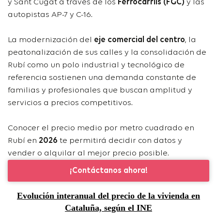
y Sant Cugat a través de los
Ferrocarrils (FGC)
y las
autopistas AP-7 y C-16.
La modernización del
eje comercial del centro
, la
peatonalización de sus calles y la consolidación de
Rubí como un polo industrial y tecnológico de
referencia sostienen una demanda constante de
familias y profesionales que buscan amplitud y
servicios a precios competitivos.
Conocer el precio medio por metro cuadrado en
Rubí en
2026
te permitirá decidir con datos y
vender o alquilar al mejor precio posible.
¡Contáctanos ahora!