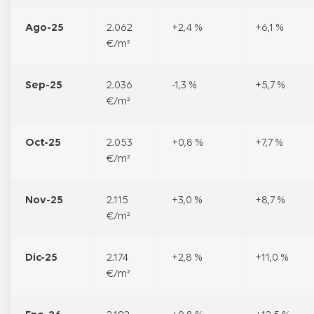
Ago-25
2.062
+2,4 %
+6,1 %
€/m²
Sep-25
2.036
-1,3 %
+5,7 %
€/m²
Oct-25
2.053
+0,8 %
+7,7 %
€/m²
Nov-25
2.115
+3,0 %
+8,7 %
€/m²
Dic-25
2.174
+2,8 %
+11,0 %
€/m²