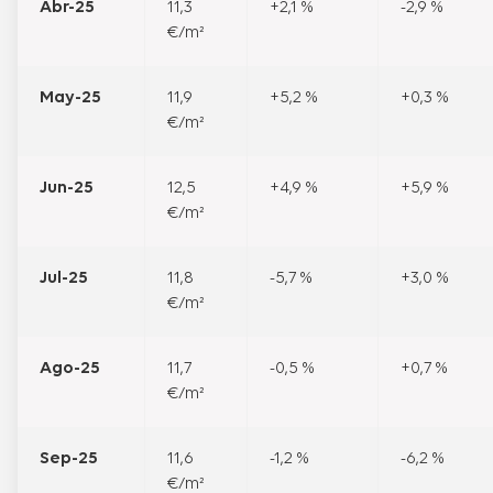
Abr-25
11,3
+2,1 %
-2,9 %
€/m²
May-25
11,9
+5,2 %
+0,3 %
€/m²
Jun-25
12,5
+4,9 %
+5,9 %
€/m²
Jul-25
11,8
-5,7 %
+3,0 %
€/m²
Ago-25
11,7
-0,5 %
+0,7 %
€/m²
Sep-25
11,6
-1,2 %
-6,2 %
€/m²