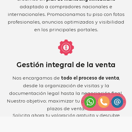
adaptado a compradores nacionales e
internacionales. Promocionamos tu piso con fotos
profesionales, anuncios optimizados y visibilidad
en los principales portales.
Gestión integral de la venta
Nos encargamos de
todo el proceso de venta
,
desde la organización de visitas y la
documentación legal hasta la negociación final.
Nuestro objetivo: maximizar tu precio y reducir los
plazos de venta.
Solicita ahora tu valoración gratuita y descubre
cuánto puede alcanzar tu vivienda en Rubí en 2026.
Solicitar valoración