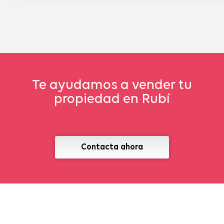
Te ayudamos a vender tu
propiedad en Rubí
Contacta ahora