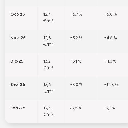
Oct-25
12,4
+6,7 %
+6,0 %
€/m²
Nov-25
12,8
+3,2 %
+4,6 %
€/m²
Dic-25
13,2
+3,1 %
+4,3 %
€/m²
Ene-26
13,6
+3,0 %
+12,8 %
€/m²
Feb-26
12,4
-8,8 %
+7,1 %
€/m²