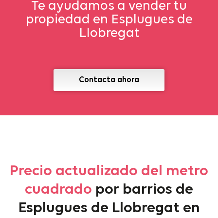
Te ayudamos a vender tu
propiedad en Esplugues de
Llobregat
Contacta ahora
Precio actualizado del metro
cuadrado
por barrios de
Esplugues de Llobregat en