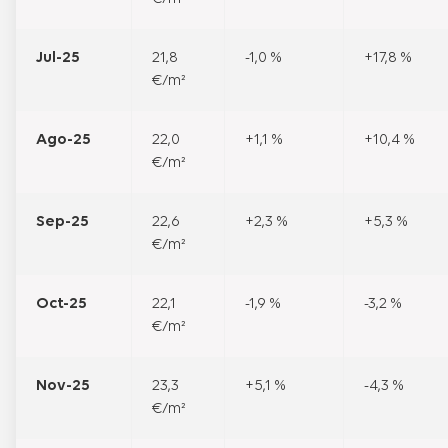
Jul-25
21,8
-1,0 %
+17,8 %
€/m²
Ago-25
22,0
+1,1 %
+10,4 %
€/m²
Sep-25
22,6
+2,3 %
+5,3 %
€/m²
Oct-25
22,1
-1,9 %
-3,2 %
€/m²
Nov-25
23,3
+5,1 %
-4,3 %
€/m²