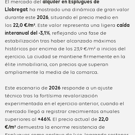
El mercado del
alquiler en Esplugues de
Llobregat
ha mostrado una dinámica de gran valor
durante este
2026
, situando el precio medio en
los
22,0 €/m²
. Este valor representa una ligera
caída
interanual del -3,1%
, reflejando una fase de
estabilización tras haber alcanzado máximos
históricos por encima de los 23,9 €/m² a inicios del
ejercicio. La ciudad se mantiene firmemente en la
élite inmobiliaria, con precios que superan
ampliamente la media de la comarca.
Este escenario de
2026
responde a un ajuste
técnico tras la fortísima revalorización
experimentada en el ejercicio anterior, cuando el
mercado llegó a registrar crecimientos anuales
superiores al
+46%
. El precio actual de
22,0
€/m²
demuestra la enorme resistencia de