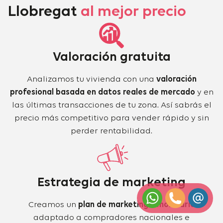
Llobregat
al mejor precio
Valoración gratuita
Analizamos tu vivienda con una
valoración
profesional basada en datos reales de mercado
y en
las últimas transacciones de tu zona. Así sabrás el
precio más competitivo para vender rápido y sin
perder rentabilidad.
Estrategia de marketing
Creamos un
plan de marketing inmobiliario
adaptado a compradores nacionales e