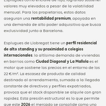
Esplugues como enclave de lujo, logrando sostener
valores muy elevados a pesar de la volatilidad
mensual. Para los propietarios, estos datos
aseguran una
rentabilidad premium
, apoyada en
una demanda de alto poder adquisitivo que busca
exclusividad junto a Barcelona.
Esplugues de Llobregat tiene un
perfil residencial
de alto standing y su proximidad a colegios
internacionales
: la altísima demanda de viviendas
en barrios como
Ciudad Diagonal y La Mallola
es el
motor que sostiene los precios en el entorno de los
22 €/m². La escasez de producto de calidad
destinado al arrendamiento, sumada a la llegada
constante de directivos y perfiles expatriados,
provoca que el stock disponible se alquile con gran
rapidez. Esta presión estructural es lo que permite
que este
2026
el mercado se consolide como uno