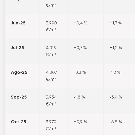
€/m²
Jun-25
3.990
+0,4 %
+1,7 %
€/m²
Jul-25
4.019
+0,7 %
+1,2 %
€/m²
Ago-25
4.007
-0,3 %
-1,2 %
€/m²
Sep-25
3.934
-1,8 %
-5,4 %
€/m²
Oct-25
3.970
+0,9 %
-6,5 %
€/m²