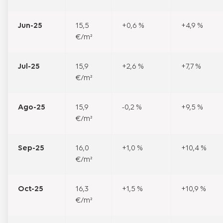
Jun-25
15,5
+0,6 %
+4,9 %
€/m²
Jul-25
15,9
+2,6 %
+7,7 %
€/m²
Ago-25
15,9
-0,2 %
+9,5 %
€/m²
Sep-25
16,0
+1,0 %
+10,4 %
€/m²
Oct-25
16,3
+1,5 %
+10,9 %
€/m²