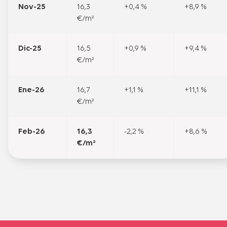
Nov-25
16,3
+0,4 %
+8,9 %
€/m²
Dic-25
16,5
+0,9 %
+9,4 %
€/m²
Ene-26
16,7
+1,1 %
+11,1 %
€/m²
Feb-26
16,3
-2,2 %
+8,6 %
€/m²