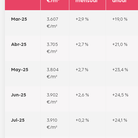
€/m²
mensual
anual
Mar-25
3.607
+2,9 %
+19,0 %
€/m²
Abr-25
3.705
+2,7 %
+21,0 %
€/m²
May-25
3.804
+2,7 %
+23,4 %
€/m²
Jun-25
3.902
+2,6 %
+24,5 %
€/m²
Jul-25
3.910
+0,2 %
+24,1 %
€/m²