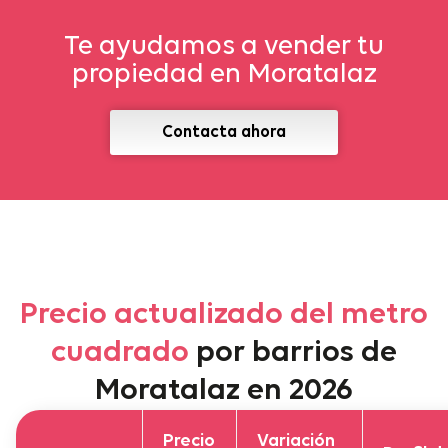
Te ayudamos a vender tu
propiedad en Moratalaz
Contacta ahora
Precio actualizado del metro
cuadrado
por barrios de
Moratalaz en 2026
Precio
Variación