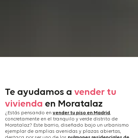
Te ayudamos a
vender tu
vivienda
en Moratalaz
¿Estás pensando en
vender tu piso en Madrid
,
concretamente en el tranquilo y verde distrito de
Moratalaz? Este barrio, diseñado bajo un urbanismo
ejemplar de amplias avenidas y plazas abiertas,
destaca por ser uno de los
pulmones residenciales de