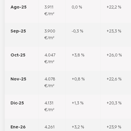
Ago-25
3.911
0,0 %
+22,2 %
€/m²
Sep-25
3.900
-0,3 %
+23,3 %
€/m²
Oct-25
4.047
+3,8 %
+26,0 %
€/m²
Nov-25
4.078
+0,8 %
+22,6 %
€/m²
Dic-25
4.131
+1,3 %
+20,3 %
€/m²
Ene-26
4.261
+3,2 %
+23,9 %