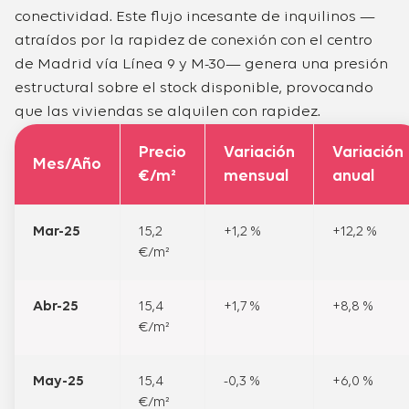
conectividad. Este flujo incesante de inquilinos —
atraídos por la rapidez de conexión con el centro
de Madrid vía Línea 9 y M-30— genera una presión
estructural sobre el stock disponible, provocando
que las viviendas se alquilen con rapidez.
Precio
Variación
Variación
Mes/Año
€/m²
mensual
anual
Mar-25
15,2
+1,2 %
+12,2 %
€/m²
Abr-25
15,4
+1,7 %
+8,8 %
€/m²
May-25
15,4
-0,3 %
+6,0 %
€/m²