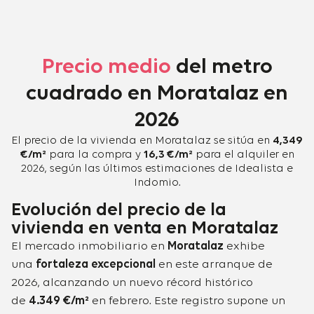
Precio medio
del metro
cuadrado en Moratalaz en
2026
El precio de la vivienda en Moratalaz se sitúa en
4,349
€/m²
para la compra y
16,3 €/m²
para el alquiler en
2026, según las últimos estimaciones de Idealista e
Indomio.
Evolución del precio de la
vivienda en venta en Moratalaz
El mercado inmobiliario en
Moratalaz
exhibe
una
fortaleza excepcional
en este arranque de
2026, alcanzando un nuevo récord histórico
de
4.349 €/m²
en febrero. Este registro supone un